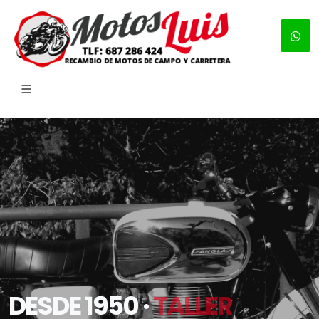
DESDE 1950 ·
TALLER