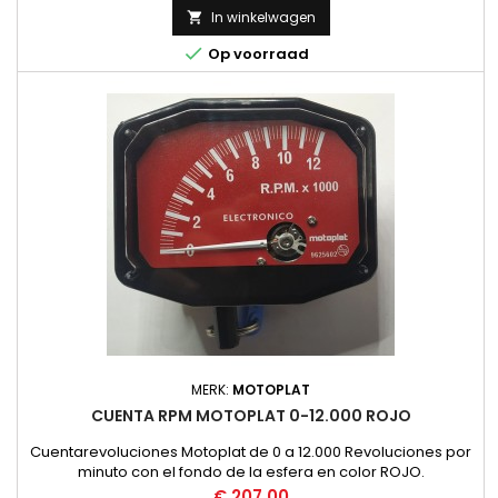
In winkelwagen


Op voorraad
MERK:
MOTOPLAT
CUENTA RPM MOTOPLAT 0-12.000 ROJO
Cuentarevoluciones Motoplat de 0 a 12.000 Revoluciones por
minuto con el fondo de la esfera en color ROJO.
Funcionamiento por Induccion, no necesita instalacion.
Prijs
€ 207,00