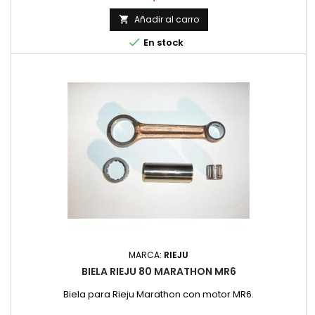
Añadir al carro


En stock
MARCA:
RIEJU
BIELA RIEJU 80 MARATHON MR6
Biela para Rieju Marathon con motor MR6.