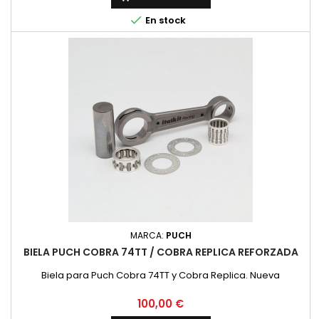

En stock
MARCA:
PUCH
BIELA PUCH COBRA 74TT / COBRA REPLICA REFORZADA
Biela para Puch Cobra 74TT y Cobra Replica. Nueva
Precio
100,00 €