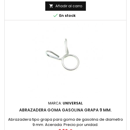
Añadir al carro


En stock
MARCA:
UNIVERSAL
ABRAZADERA GOMA GASOLINA GRAPA 9 MM.
Abrazadera tipo grapa para goma de gasolina de diametro
9 mm. Acerada. Precio por unidad.