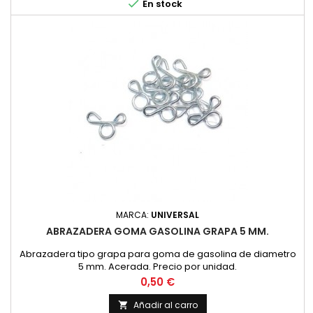

En stock
MARCA:
UNIVERSAL
ABRAZADERA GOMA GASOLINA GRAPA 5 MM.
Abrazadera tipo grapa para goma de gasolina de diametro
5 mm. Acerada. Precio por unidad.
Precio
0,50 €
Añadir al carro
