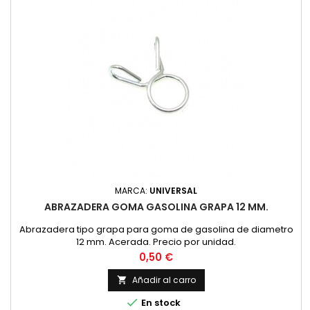
MARCA:
UNIVERSAL
ABRAZADERA GOMA GASOLINA GRAPA 12 MM.
Abrazadera tipo grapa para goma de gasolina de diametro
12 mm. Acerada. Precio por unidad.
Precio
0,50 €
Añadir al carro


En stock