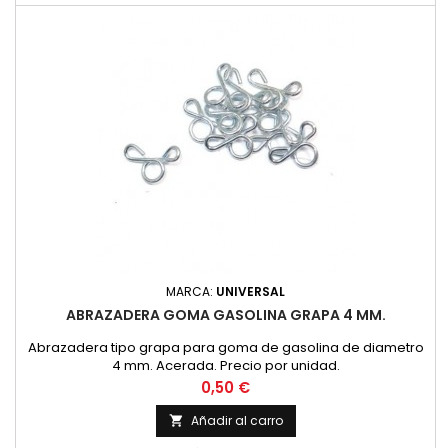
MARCA:
UNIVERSAL
ABRAZADERA GOMA GASOLINA GRAPA 4 MM.
Abrazadera tipo grapa para goma de gasolina de diametro
4 mm. Acerada. Precio por unidad.
Precio
0,50 €
Añadir al carro
