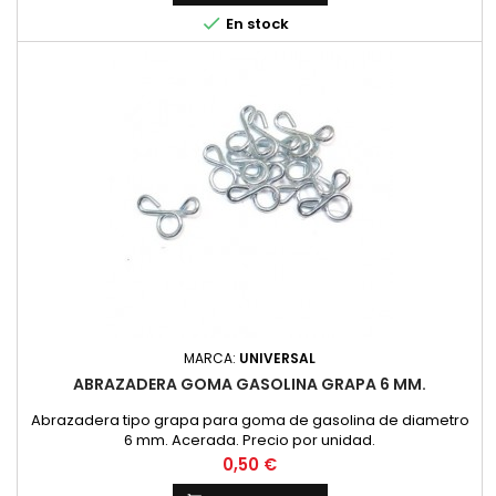

En stock
MARCA:
UNIVERSAL
ABRAZADERA GOMA GASOLINA GRAPA 6 MM.
Abrazadera tipo grapa para goma de gasolina de diametro
6 mm. Acerada. Precio por unidad.
Precio
0,50 €