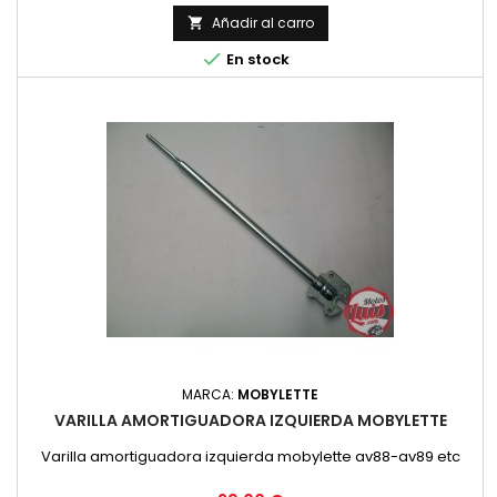
Añadir al carro


En stock
MARCA:
MOBYLETTE
VARILLA AMORTIGUADORA IZQUIERDA MOBYLETTE
Varilla amortiguadora izquierda mobylette av88-av89 etc