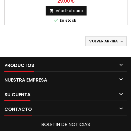
Precio
29,00 €
Añadir al carro


En stock
VOLVER ARRIBA


PRODUCTOS

NUESTRA EMPRESA

SU CUENTA

CONTACTO
BOLETIN DE NOTICIAS