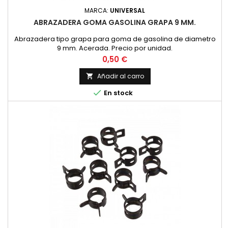
MARCA:
UNIVERSAL
ABRAZADERA GOMA GASOLINA GRAPA 9 MM.
Abrazadera tipo grapa para goma de gasolina de diametro
9 mm. Acerada. Precio por unidad.
Precio
0,50 €
Añadir al carro


En stock