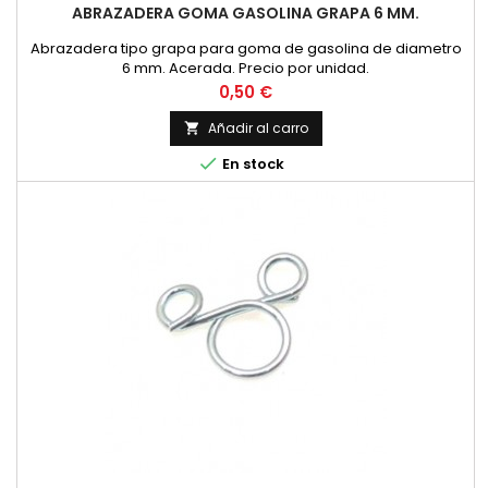
ABRAZADERA GOMA GASOLINA GRAPA 6 MM.
Abrazadera tipo grapa para goma de gasolina de diametro
6 mm. Acerada. Precio por unidad.
Precio
0,50 €
Añadir al carro


En stock