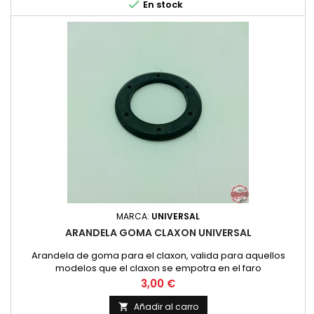

En stock
MARCA:
UNIVERSAL
ARANDELA GOMA CLAXON UNIVERSAL
Arandela de goma para el claxon, valida para aquellos
modelos que el claxon se empotra en el faro
Precio
3,00 €
Añadir al carro
