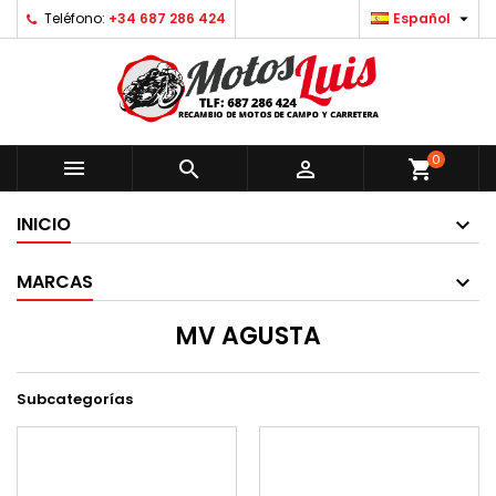

Teléfono:
+34 687 286 424
Español
0



shopping_cart
INICIO
MARCAS
MV AGUSTA
Subcategorías