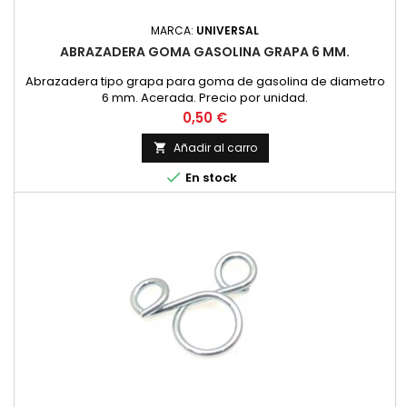
MARCA:
UNIVERSAL
ABRAZADERA GOMA GASOLINA GRAPA 6 MM.
Abrazadera tipo grapa para goma de gasolina de diametro
6 mm. Acerada. Precio por unidad.
Precio
0,50 €
Añadir al carro


En stock