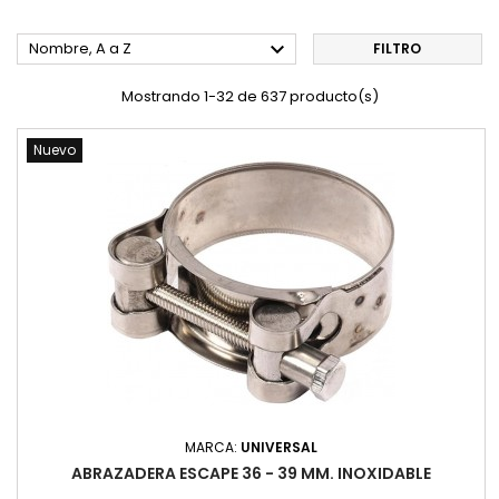

Nombre, A a Z
FILTRO
Mostrando 1-32 de 637 producto(s)
Nuevo
MARCA:
UNIVERSAL
ABRAZADERA ESCAPE 36 - 39 MM. INOXIDABLE