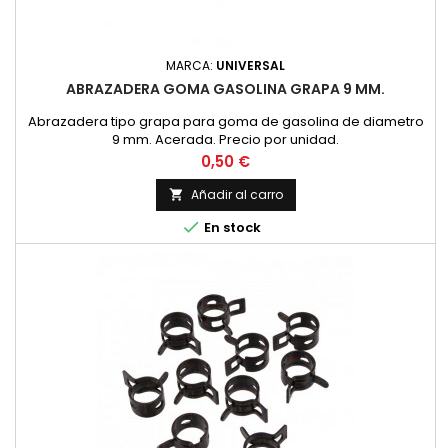
MARCA:
UNIVERSAL
ABRAZADERA GOMA GASOLINA GRAPA 9 MM.
Abrazadera tipo grapa para goma de gasolina de diametro
9 mm. Acerada. Precio por unidad.
Precio
0,50 €
Añadir al carro


En stock