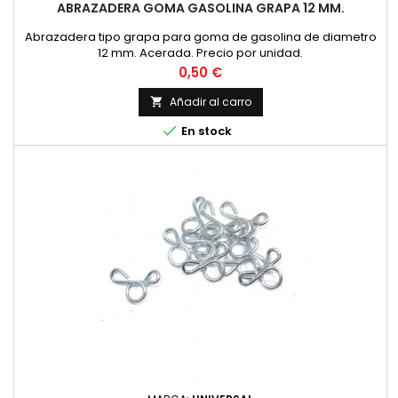
ABRAZADERA GOMA GASOLINA GRAPA 12 MM.
Abrazadera tipo grapa para goma de gasolina de diametro
12 mm. Acerada. Precio por unidad.
Precio
0,50 €
Añadir al carro


En stock