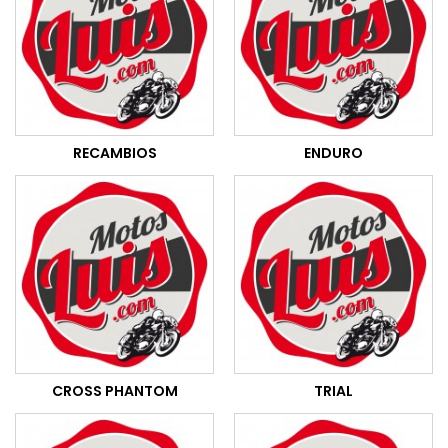
RECAMBIOS
ENDURO
CROSS PHANTOM
TRIAL