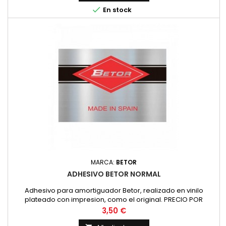

En stock
MARCA:
BETOR
ADHESIVO BETOR NORMAL
Adhesivo para amortiguador Betor, realizado en vinilo
plateado con impresion, como el original. PRECIO POR
UNIDAD
Precio
3,50 €