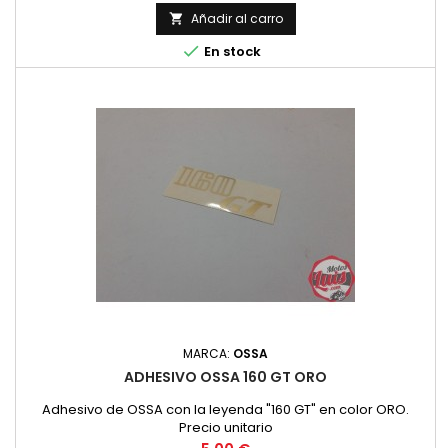
Añadir al carro


En stock
MARCA:
OSSA
ADHESIVO OSSA 160 GT ORO
Adhesivo de OSSA con la leyenda "160 GT" en color ORO.
Precio unitario