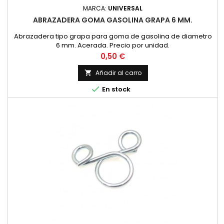
MARCA:
UNIVERSAL
ABRAZADERA GOMA GASOLINA GRAPA 6 MM.
Abrazadera tipo grapa para goma de gasolina de diametro
6 mm. Acerada. Precio por unidad.
Precio
0,50 €
Añadir al carro


En stock