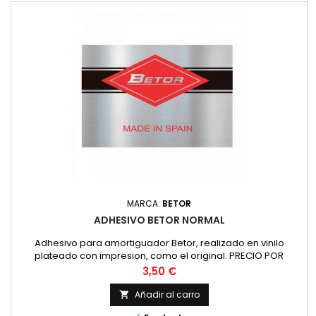
MARCA:
BETOR
ADHESIVO BETOR NORMAL
Adhesivo para amortiguador Betor, realizado en vinilo
plateado con impresion, como el original. PRECIO POR
UNIDAD
Precio
3,50 €
Añadir al carro
