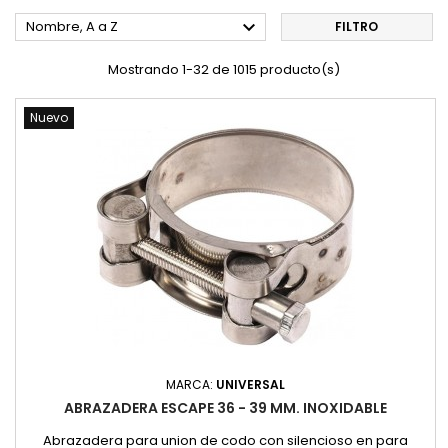

Nombre, A a Z
FILTRO
Mostrando 1-32 de 1015 producto(s)
Nuevo
MARCA:
UNIVERSAL
ABRAZADERA ESCAPE 36 - 39 MM. INOXIDABLE
Abrazadera para union de codo con silencioso en para