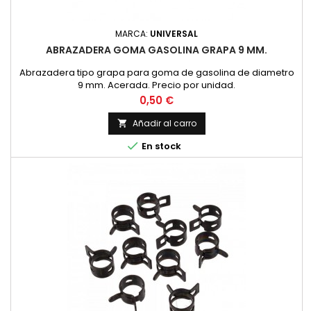
MARCA:
UNIVERSAL
ABRAZADERA GOMA GASOLINA GRAPA 9 MM.
Abrazadera tipo grapa para goma de gasolina de diametro
9 mm. Acerada. Precio por unidad.
Precio
0,50 €
Añadir al carro


En stock