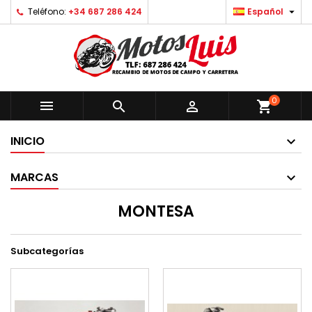

Teléfono:
+34 687 286 424
Español
0



shopping_cart
INICIO
MARCAS
MONTESA
Subcategorías