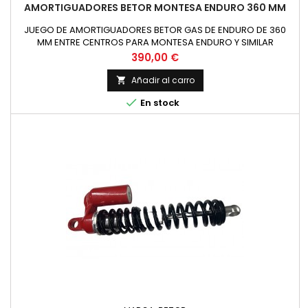
AMORTIGUADORES BETOR MONTESA ENDURO 360 MM
JUEGO DE AMORTIGUADORES BETOR GAS DE ENDURO DE 360
MM ENTRE CENTROS PARA MONTESA ENDURO Y SIMILAR
Precio
390,00 €
Añadir al carro


En stock