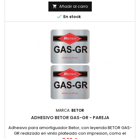
Añadir al carro


En stock
MARCA:
BETOR
ADHESIVO BETOR GAS-GR - PAREJA
Adhesivo para amortiguador Betor, con leyenda BETOR GAS-
GR realizado en vinilo plateado con impresion, como el
original. PRECIO POR PAREJA