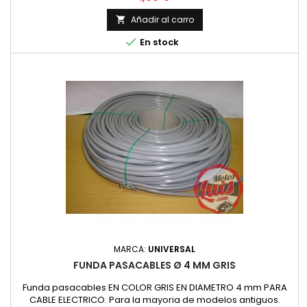
cesta de la compra.
Añadir al carro


En stock
MARCA:
UNIVERSAL
FUNDA PASACABLES Ø 4 MM GRIS
Funda pasacables EN COLOR GRIS EN DIAMETRO 4 mm PARA
CABLE ELECTRICO. Para la mayoria de modelos antiguos.