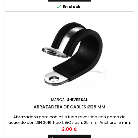

En stock
MARCA:
UNIVERSAL
ABRAZADERA DE CABLES Ø25 MM
Abrazadera para cables o tubo revestida con goma de
acuerdo con DIN 3016 Tipo 1. &Oslash; 25 mm. Anchura 15 mm.
Precio
2,00 €