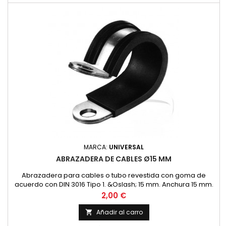
MARCA:
UNIVERSAL
ABRAZADERA DE CABLES Ø15 MM
Abrazadera para cables o tubo revestida con goma de
acuerdo con DIN 3016 Tipo 1. &Oslash; 15 mm. Anchura 15 mm.
Precio
2,00 €
Añadir al carro
