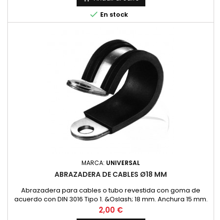

En stock
MARCA:
UNIVERSAL
ABRAZADERA DE CABLES Ø18 MM
Abrazadera para cables o tubo revestida con goma de
acuerdo con DIN 3016 Tipo 1. &Oslash; 18 mm. Anchura 15 mm.
Precio
2,00 €