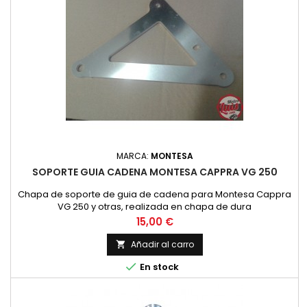
MARCA:
MONTESA
SOPORTE GUIA CADENA MONTESA CAPPRA VG 250
Chapa de soporte de guia de cadena para Montesa Cappra
VG 250 y otras, realizada en chapa de dura
Precio
15,00 €
Añadir al carro


En stock