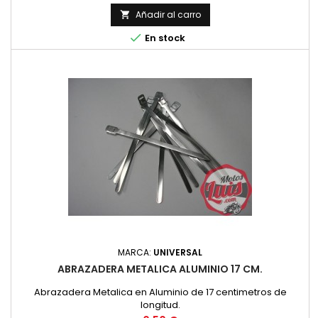
Añadir al carro


En stock
MARCA:
UNIVERSAL
ABRAZADERA METALICA ALUMINIO 17 CM.
Abrazadera Metalica en Aluminio de 17 centimetros de
longitud.