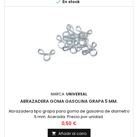

En stock
MARCA:
UNIVERSAL
ABRAZADERA GOMA GASOLINA GRAPA 5 MM.
Abrazadera tipo grapa para goma de gasolina de diametro
5 mm. Acerada. Precio por unidad.
Precio
0,50 €
Añadir al carro
