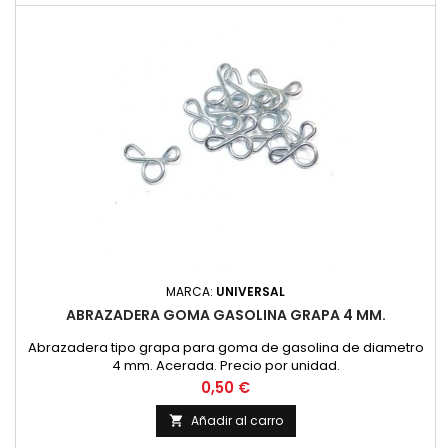
MARCA:
UNIVERSAL
ABRAZADERA GOMA GASOLINA GRAPA 4 MM.
Abrazadera tipo grapa para goma de gasolina de diametro
4 mm. Acerada. Precio por unidad.
Precio
0,50 €
Añadir al carro
