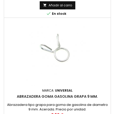
Añadir al carro


En stock
MARCA:
UNIVERSAL
ABRAZADERA GOMA GASOLINA GRAPA 9 MM.
Abrazadera tipo grapa para goma de gasolina de diametro
9 mm. Acerada. Precio por unidad.