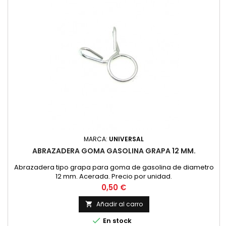
MARCA:
UNIVERSAL
ABRAZADERA GOMA GASOLINA GRAPA 12 MM.
Abrazadera tipo grapa para goma de gasolina de diametro
12 mm. Acerada. Precio por unidad.
Precio
0,50 €
Añadir al carro


En stock