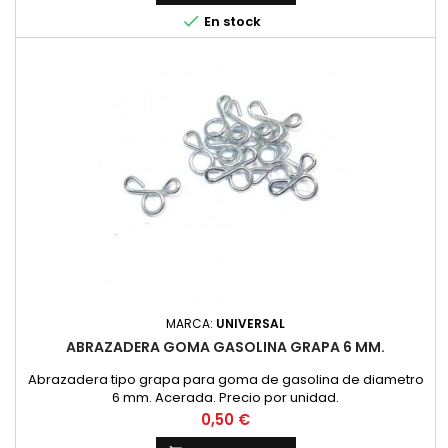

En stock
MARCA:
UNIVERSAL
ABRAZADERA GOMA GASOLINA GRAPA 6 MM.
Abrazadera tipo grapa para goma de gasolina de diametro
6 mm. Acerada. Precio por unidad.
Precio
0,50 €