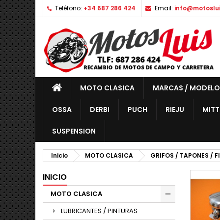
Teléfono:
+34 687 286 424
Email:
info@motoslu
MOTO CLASICA
MARCAS / MODELO
OSSA
DERBI
PUCH
RIEJU
MITT
SUSPENSION
Inicio
MOTO CLASICA
GRIFOS / TAPONES / 
INICIO
MOTO CLASICA
LUBRICANTES / PINTURAS