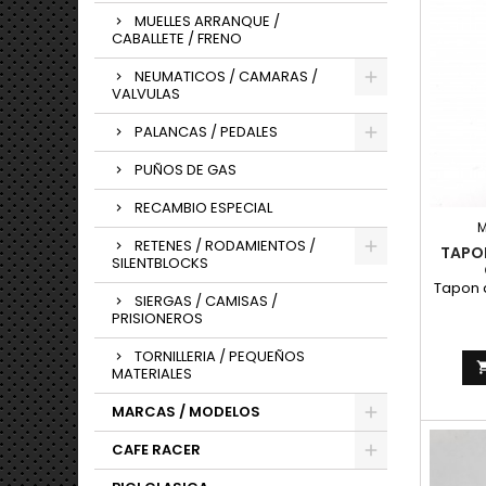
MUELLES ARRANQUE /
CABALLETE / FRENO
NEUMATICOS / CAMARAS /
VALVULAS
PALANCAS / PEDALES
PUÑOS DE GAS
RECAMBIO ESPECIAL
RETENES / RODAMIENTOS /
TAPO
SILENTBLOCKS
Tapon d
SIERGAS / CAMISAS /
PRISIONEROS
TORNILLERIA / PEQUEÑOS
MATERIALES
MARCAS / MODELOS
CAFE RACER