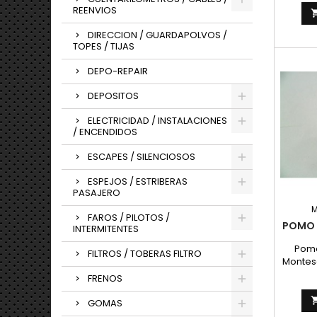
REENVIOS
DIRECCION / GUARDAPOLVOS /
TOPES / TIJAS
DEPO-REPAIR
DEPOSITOS
ELECTRICIDAD / INSTALACIONES
/ ENCENDIDOS
ESCAPES / SILENCIOSOS
ESPEJOS / ESTRIBERAS
PASAJERO
FAROS / PILOTOS /
POMO 
INTERMITENTES
Pomo
FILTROS / TOBERAS FILTRO
Montesa
mej
FRENOS
GOMAS