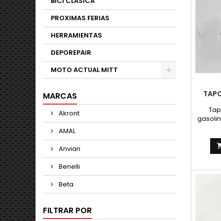
BICI CLASICA
PROXIMAS FERIAS
HERRAMIENTAS
DEPOREPAIR
MOTO ACTUAL MITT
TAPO
MARCAS
Tap
Akront
gasolin
con 
AMAL
Anvian
Benelli
Beta
FILTRAR POR