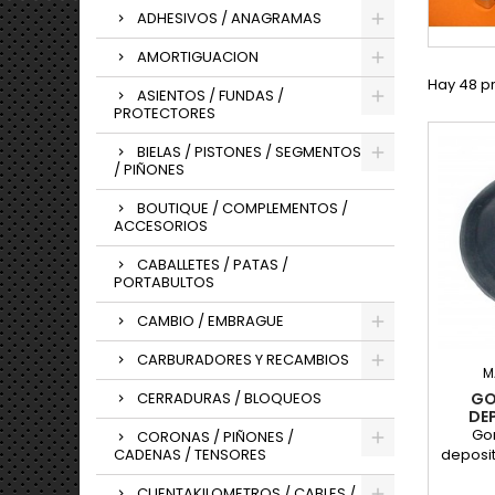
ADHESIVOS / ANAGRAMAS
AMORTIGUACION
Hay 48 p
ASIENTOS / FUNDAS /
PROTECTORES
BIELAS / PISTONES / SEGMENTOS
/ PIÑONES
BOUTIQUE / COMPLEMENTOS /
ACCESORIOS
CABALLETES / PATAS /
PORTABULTOS
CAMBIO / EMBRAGUE
CARBURADORES Y RECAMBIOS
M
CERRADURAS / BLOQUEOS
GO
DEP
Go
CORONAS / PIÑONES /
CADENAS / TENSORES
deposi
CUENTAKILOMETROS / CABLES /