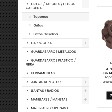
GRIFOS / TAPONES / FILTROS
GASOLINA
Tapones
Grifos
Filtros Gasolina
CARROCERIA
GUARDABARROS METALICOS
GUARDABARROS PLASTICO /
FIBRA
TAP
GRA
HERRAMIENTAS
Tapo
ancha
JUNTAS DE MOTOR
para d
Sher
LLANTAS / RADIOS
MANILLARES / MANETAS
MATERIAL RECUPERADO