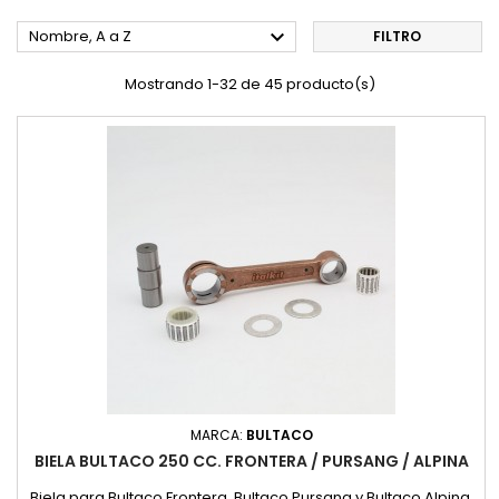

Nombre, A a Z
FILTRO
Mostrando 1-32 de 45 producto(s)
MARCA:
BULTACO
BIELA BULTACO 250 CC. FRONTERA / PURSANG / ALPINA
Biela para Bultaco Frontera, Bultaco Pursang y Bultaco Alpina,