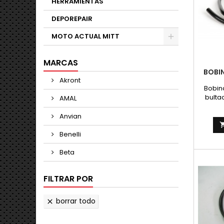
HERRAMIENTAS
DEPOREPAIR
MOTO ACTUAL MITT
MARCAS
BOBIN
Akront
Bobina
bulta
AMAL
siste
c
Anvian
Benelli
Beta
FILTRAR POR
borrar todo
