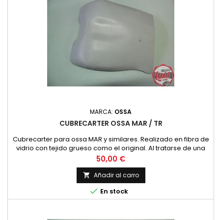
MARCA:
OSSA
CUBRECARTER OSSA MAR / TR
Cubrecarter para ossa MAR y similares. Realizado en fibra de
vidrio con tejido grueso como el original. Al tratarse de una
pieza de fibra puede presentar imperfecciones que se
Precio
50,00 €
corrigen con un normal proceso de pintura.
Añadir al carro


En stock