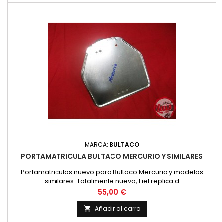
MARCA:
BULTACO
PORTAMATRICULA BULTACO MERCURIO Y SIMILARES
Portamatriculas nuevo para Bultaco Mercurio y modelos
similares. Totalmente nuevo, Fiel replica d
Precio
55,00 €
Añadir al carro
