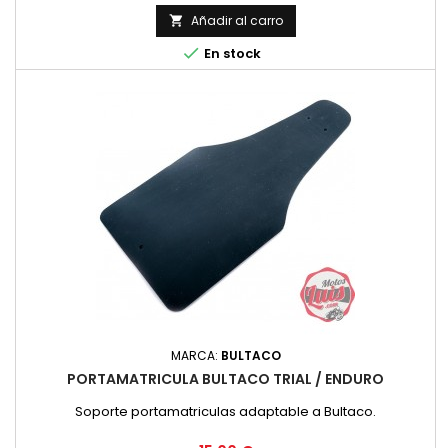
Añadir al carro


En stock
MARCA:
BULTACO
PORTAMATRICULA BULTACO TRIAL / ENDURO
Soporte portamatriculas adaptable a Bultaco.