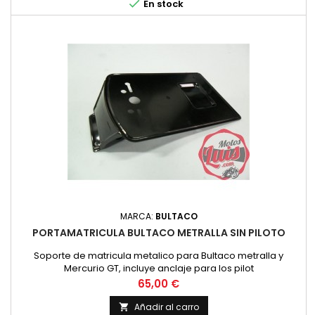

En stock
MARCA:
BULTACO
PORTAMATRICULA BULTACO METRALLA SIN PILOTO
Soporte de matricula metalico para Bultaco metralla y
Mercurio GT, incluye anclaje para los pilot
Precio
65,00 €
Añadir al carro
