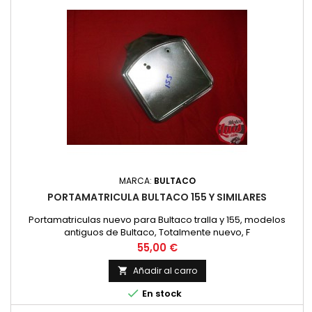
MARCA:
BULTACO
PORTAMATRICULA BULTACO 155 Y SIMILARES
Portamatriculas nuevo para Bultaco tralla y 155, modelos
antiguos de Bultaco, Totalmente nuevo, F
Precio
55,00 €
Añadir al carro


En stock