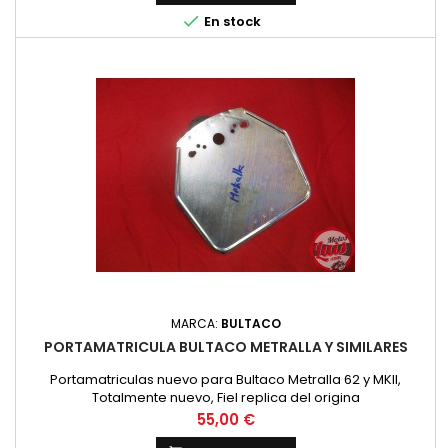

En stock
MARCA:
BULTACO
PORTAMATRICULA BULTACO METRALLA Y SIMILARES
Portamatriculas nuevo para Bultaco Metralla 62 y MKII,
Totalmente nuevo, Fiel replica del origina
Precio
55,00 €