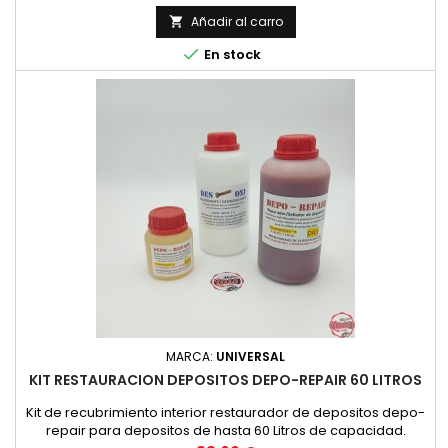
acelerador Con 1 kit haces un mando.
Añadir al carro


En stock
MARCA:
UNIVERSAL
KIT RESTAURACION DEPOSITOS DEPO-REPAIR 60 LITROS
Kit de recubrimiento interior restaurador de depositos depo-
repair para depositos de hasta 60 Litros de capacidad.