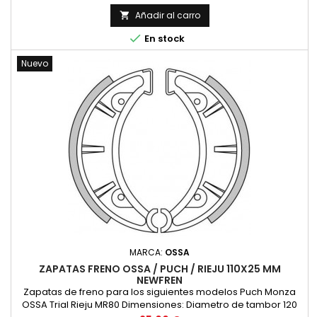
Añadir al carro


En stock
Nuevo
MARCA:
OSSA
ZAPATAS FRENO OSSA / PUCH / RIEJU 110X25 MM
NEWFREN
Zapatas de freno para los siguientes modelos Puch Monza
OSSA Trial Rieju MR80 Dimensiones: Diametro de tambor 120