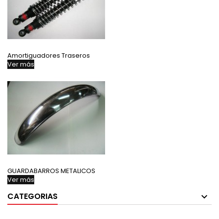
Amortiguadores Traseros
Ver más
GUARDABARROS METALICOS
Ver más
CATEGORIAS