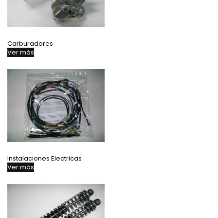
Carburadores
Ver más
Instalaciones Electricas
Ver más