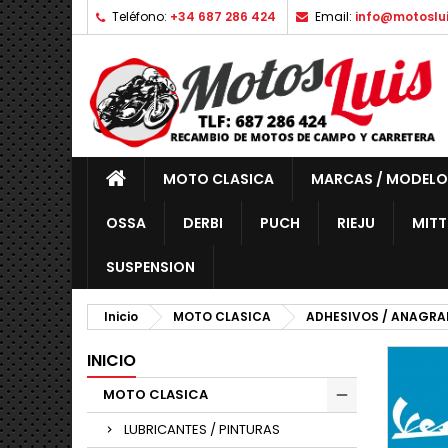
Teléfono:
+34 687 286 424
Email:
info@motoslu
MOTO CLASICA
MARCAS / MODELO
OSSA
DERBI
PUCH
RIEJU
MITT
SUSPENSION
Inicio
MOTO CLASICA
ADHESIVOS / ANAGR
INICIO
MOTO CLASICA
LUBRICANTES / PINTURAS