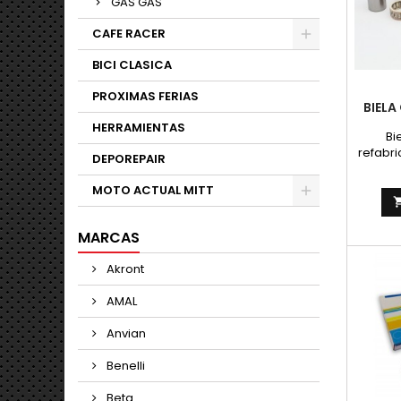
GAS GAS
CAFE RACER
BICI CLASICA
PROXIMAS FERIAS
BIELA
HERRAMIENTAS
Bi
refabr
DEPOREPAIR
pl
MOTO ACTUAL MITT
MARCAS
Akront
AMAL
Anvian
Benelli
Beta