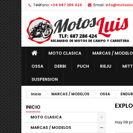
Teléfono:
+34 687 286 424
Email:
info@motoslu
MOTO CLASICA
MARCAS / MODELO
OSSA
DERBI
PUCH
RIEJU
MITT
SUSPENSION
Inicio
MARCAS / MODELOS
OSSA
ENDU
EXPLO
INICIO
MOTO CLASICA
Hay 119 p
MARCAS / MODELOS