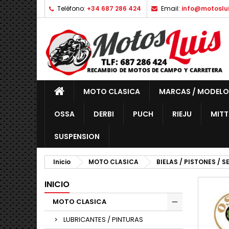
Teléfono:
+34 687 286 424
Email:
info@motoslu
MOTO CLASICA
MARCAS / MODELO
OSSA
DERBI
PUCH
RIEJU
MITT
SUSPENSION
Inicio
MOTO CLASICA
BIELAS / PISTONES / 
INICIO
MOTO CLASICA
LUBRICANTES / PINTURAS