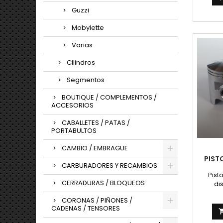
Guzzi
Mobylette
Varias
Cilindros
Segmentos
BOUTIQUE / COMPLEMENTOS /
ACCESORIOS
CABALLETES / PATAS /
PORTABULTOS
CAMBIO / EMBRAGUE
PIST
CARBURADORES Y RECAMBIOS
Pist
CERRADURAS / BLOQUEOS
di
CORONAS / PIÑONES /
CADENAS / TENSORES