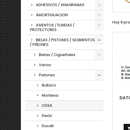
ADHESIVOS / ANAGRAMAS
AMORTIGUACION
Hay 9 pr
ASIENTOS / FUNDAS /
PROTECTORES
BIELAS / PISTONES / SEGMENTOS
/ PIÑONES
Bielas / Cigüeñales
Varios
Pistones
Bultaco
Montesa
DATO
OSSA
Derbi
Ducati