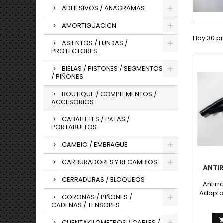
ADHESIVOS / ANAGRAMAS
AMORTIGUACION
Hay 30 p
ASIENTOS / FUNDAS /
PROTECTORES
BIELAS / PISTONES / SEGMENTOS
/ PIÑONES
BOUTIQUE / COMPLEMENTOS /
ACCESORIOS
CABALLETES / PATAS /
PORTABULTOS
CAMBIO / EMBRAGUE
CARBURADORES Y RECAMBIOS
ANTI
CERRADURAS / BLOQUEOS
Antirr
Adapta
CORONAS / PIÑONES /
asie
CADENAS / TENSORES
p
CUENTAKILOMETROS / CABLES /