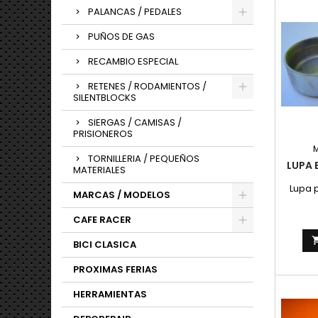
PALANCAS / PEDALES
PUÑOS DE GAS
RECAMBIO ESPECIAL
RETENES / RODAMIENTOS /
SILENTBLOCKS
SIERGAS / CAMISAS /
PRISIONEROS
TORNILLERIA / PEQUEÑOS
LUPA
MATERIALES
Lupa 
MARCAS / MODELOS
CAFE RACER
BICI CLASICA
PROXIMAS FERIAS
HERRAMIENTAS