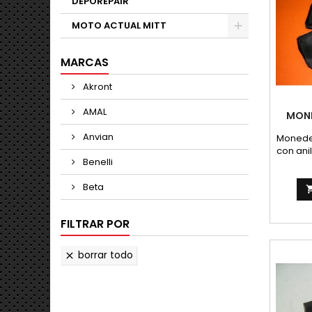
DEPOREPAIR
MOTO ACTUAL MITT
MARCAS
Akront
AMAL
MONE
Anvian
Monede
con anil
Benelli
Beta
FILTRAR POR
borrar todo
