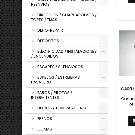
REENVIOS
DIRECCION / GUARDAPOLVOS /
TOPES / TIJAS
DEPO-REPAIR
DEPOSITOS
ELECTRICIDAD / INSTALACIONES
/ ENCENDIDOS
ESCAPES / SILENCIOSOS
ESPEJOS / ESTRIBERAS
PASAJERO
CART
FAROS / PILOTOS /
INTERMITENTES
Cartuc
ori
FILTROS / TOBERAS FILTRO
FRENOS
GOMAS