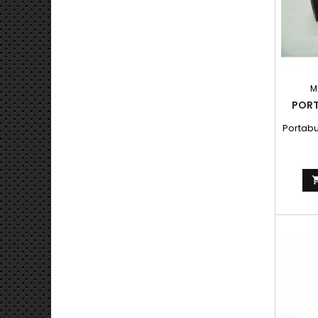
M
PORT
Portabu