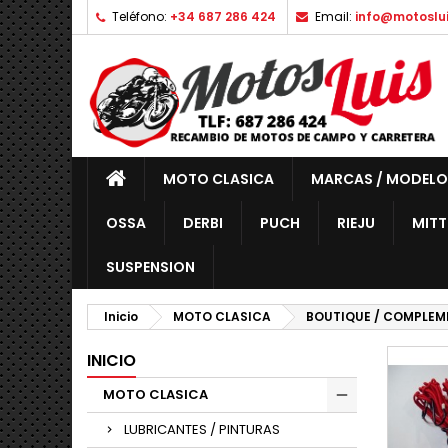
Teléfono:
+34 687 286 424
Email:
info@motoslu
MOTO CLASICA
MARCAS / MODELO
OSSA
DERBI
PUCH
RIEJU
MITT
SUSPENSION
Inicio
MOTO CLASICA
BOUTIQUE / COMPLEM
INICIO
MOTO CLASICA
LUBRICANTES / PINTURAS