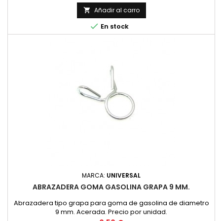
Añadir al carro


En stock
MARCA:
UNIVERSAL
ABRAZADERA GOMA GASOLINA GRAPA 9 MM.
Abrazadera tipo grapa para goma de gasolina de diametro
9 mm. Acerada. Precio por unidad.