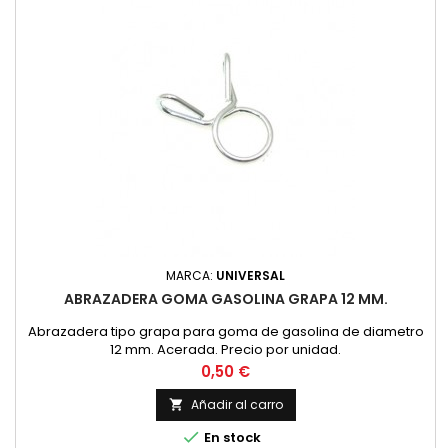
MARCA:
UNIVERSAL
ABRAZADERA GOMA GASOLINA GRAPA 12 MM.
Abrazadera tipo grapa para goma de gasolina de diametro
12 mm. Acerada. Precio por unidad.
Precio
0,50 €
Añadir al carro


En stock