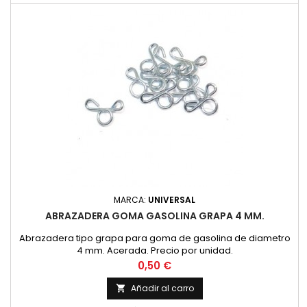
MARCA:
UNIVERSAL
ABRAZADERA GOMA GASOLINA GRAPA 4 MM.
Abrazadera tipo grapa para goma de gasolina de diametro
4 mm. Acerada. Precio por unidad.
Precio
0,50 €
Añadir al carro
