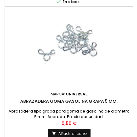

En stock
MARCA:
UNIVERSAL
ABRAZADERA GOMA GASOLINA GRAPA 5 MM.
Abrazadera tipo grapa para goma de gasolina de diametro
5 mm. Acerada. Precio por unidad.
Precio
0,50 €
Añadir al carro
