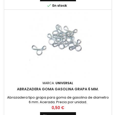

En stock
MARCA:
UNIVERSAL
ABRAZADERA GOMA GASOLINA GRAPA 6 MM.
Abrazadera tipo grapa para goma de gasolina de diametro
6 mm. Acerada. Precio por unidad.
Precio
0,50 €