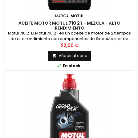
MARCA:
MOTUL
ACEITE MOTOR MOTUL 710 2T - MEZCLA - ALTO
RENDIMIENTO
Motul 710 2TEl Motul 710 2T es un aceite de motor de 2 tiempos
de alto rendimiento con componentes de &eacute;ster de
alta calidad para las m&aacute;s altas exigencias en las
Precio
22,00 €
carreras y en la carretera en todos los motores de 2 tiempos
con inyecci&oacute;n o carburador. Adecuado para la
Añadir al carro

lubricaci&oacute;n mixta y separada. Compatible con los

En stock
modernos...