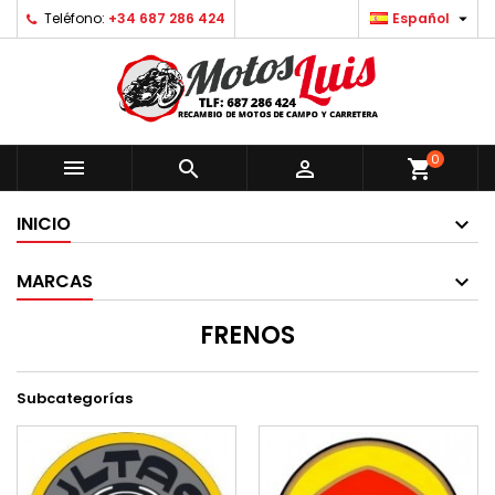

Teléfono:
+34 687 286 424
Español
0



shopping_cart
INICIO
MARCAS
FRENOS
Subcategorías