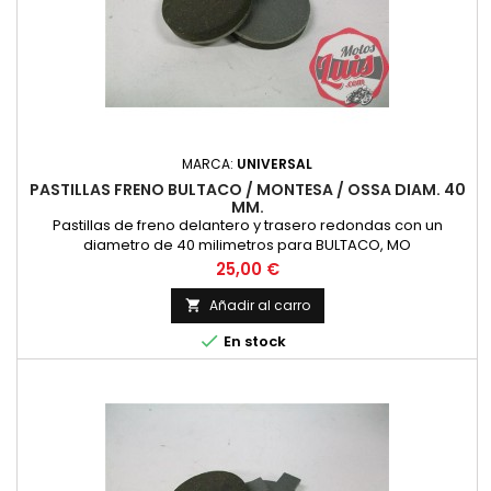
MARCA:
UNIVERSAL
PASTILLAS FRENO BULTACO / MONTESA / OSSA DIAM. 40
MM.
Pastillas de freno delantero y trasero redondas con un
diametro de 40 milimetros para BULTACO, MO
Precio
25,00 €
Añadir al carro


En stock