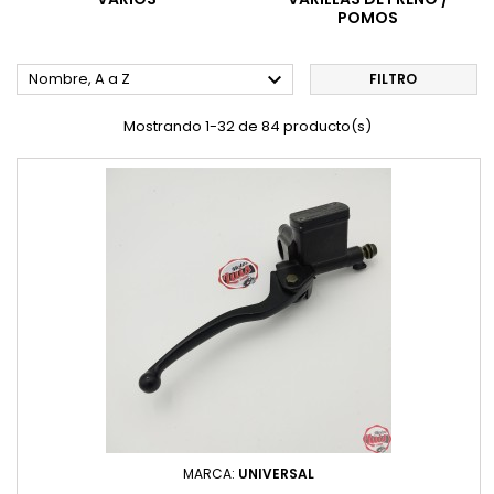
POMOS

Nombre, A a Z
FILTRO
Mostrando 1-32 de 84 producto(s)
MARCA:
UNIVERSAL