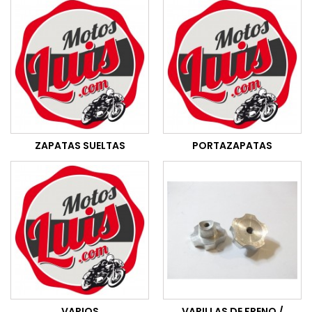
ZAPATAS SUELTAS
PORTAZAPATAS
VARIOS
VARILLAS DE FRENO /