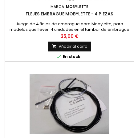
MARCA:
MOBYLETTE
FLEJES EMBRAGUE MOBYLETTE - 4 PIEZAS
Juego de 4 flejes de embrague para Mobylette, para
modelos que lleven 4 unidades en el tambor de embrague
Precio
25,00 €
Añadir al carro


En stock