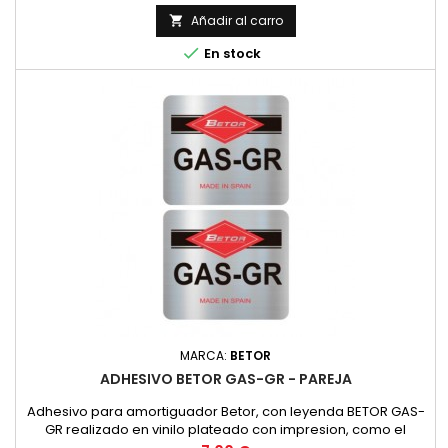
Añadir al carro


En stock
MARCA:
BETOR
ADHESIVO BETOR GAS-GR - PAREJA
Adhesivo para amortiguador Betor, con leyenda BETOR GAS-
GR realizado en vinilo plateado con impresion, como el
original. PRECIO POR PAREJA