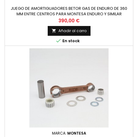
JUEGO DE AMORTIGUADORES BETOR GAS DE ENDURO DE 360
MM ENTRE CENTROS PARA MONTESA ENDURO Y SIMILAR
Precio
390,00 €
Añadir al carro


En stock
MARCA:
MONTESA