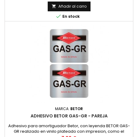
Añadir al carro


En stock
MARCA:
BETOR
ADHESIVO BETOR GAS-GR - PAREJA
Adhesivo para amortiguador Betor, con leyenda BETOR GAS-
GR realizado en vinilo plateado con impresion, como el
original. PRECIO POR PAREJA