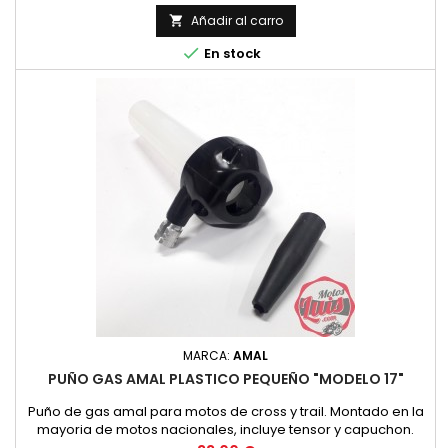
Añadir al carro


En stock
MARCA:
AMAL
PUÑO GAS AMAL PLASTICO PEQUEÑO "MODELO 17"
Puño de gas amal para motos de cross y trail. Montado en la
mayoria de motos nacionales, incluye tensor y capuchon.
Para manillar de diametro 22 mm. Amal original modelo 17