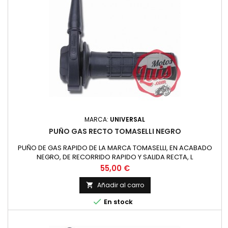
MARCA:
UNIVERSAL
PUÑO GAS RECTO TOMASELLI NEGRO
PUÑO DE GAS RAPIDO DE LA MARCA TOMASELLI, EN ACABADO
NEGRO, DE RECORRIDO RAPIDO Y SALIDA RECTA, L
Precio
55,00 €
Añadir al carro


En stock