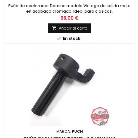
Puño de acelerador Domino modelo Vintage de salida recta
en acabado cromado. Ideal para clasicas.
Precio
65,00 €
Añadir al carro


En stock
MARCA:
PUCH