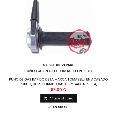
MARCA:
UNIVERSAL
PUÑO GAS RECTO TOMASELLI PULIDO
PUÑO DE GAS RAPIDO DE LA MARCA TOMASELLI, EN ACABADO
PULIDO, DE RECORRIDO RAPIDO Y SALIDA RECTA,
Precio
55,00 €
Añadir al carro


En stock