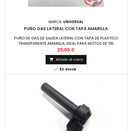
MARCA:
UNIVERSAL
PUÑO GAS LATERAL CON TAPA AMARILLA
PUÑO DE GAS DE SALIDA LATERAL CON TAPA DE PLASTICO
TRANSPARENTE AMARILLA, IDEAL PARA MOTOS DE TRI
Precio
20,00 €
Añadir al carro


En stock