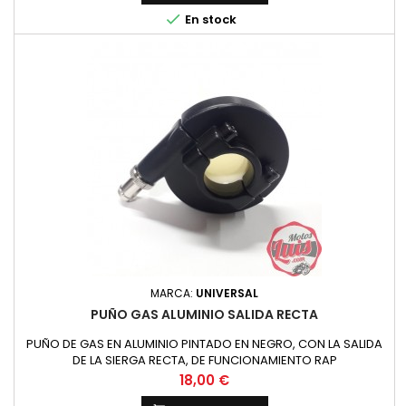

En stock
MARCA:
UNIVERSAL
PUÑO GAS ALUMINIO SALIDA RECTA
PUÑO DE GAS EN ALUMINIO PINTADO EN NEGRO, CON LA SALIDA
DE LA SIERGA RECTA, DE FUNCIONAMIENTO RAP
Precio
18,00 €