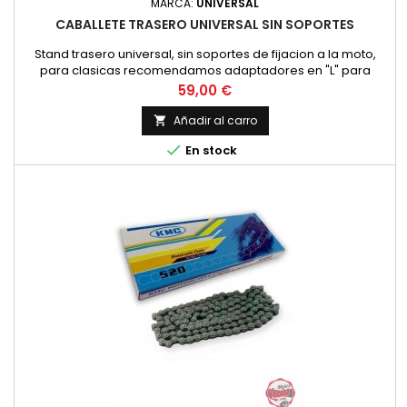
MARCA:
UNIVERSAL
CABALLETE TRASERO UNIVERSAL SIN SOPORTES
Stand trasero universal, sin soportes de fijacion a la moto,
para clasicas recomendamos adaptadores en "L" para
levantar la moto por el basculantel Color: negro
Precio
59,00 €
Añadir al carro


En stock