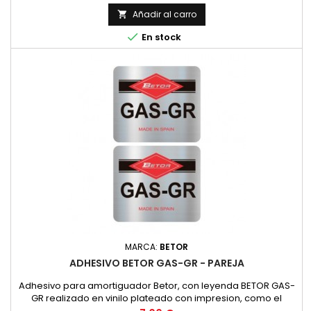
Añadir al carro


En stock
MARCA:
BETOR
ADHESIVO BETOR GAS-GR - PAREJA
Adhesivo para amortiguador Betor, con leyenda BETOR GAS-
GR realizado en vinilo plateado con impresion, como el
original. PRECIO POR PAREJA