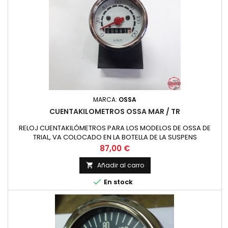
MARCA:
OSSA
CUENTAKILOMETROS OSSA MAR / TR
RELOJ CUENTAKILÓMETROS PARA LOS MODELOS DE OSSA DE
TRIAL, VA COLOCADO EN LA BOTELLA DE LA SUSPENS
Precio
87,00 €
Añadir al carro


En stock