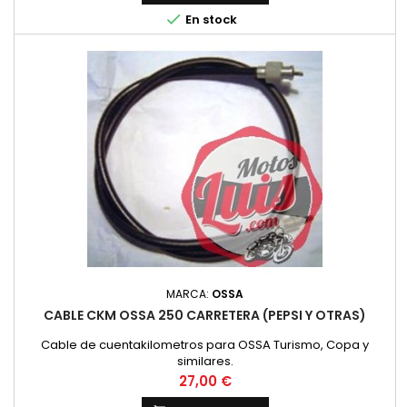

En stock
MARCA:
OSSA
CABLE CKM OSSA 250 CARRETERA (PEPSI Y OTRAS)
Cable de cuentakilometros para OSSA Turismo, Copa y
similares.
Precio
27,00 €