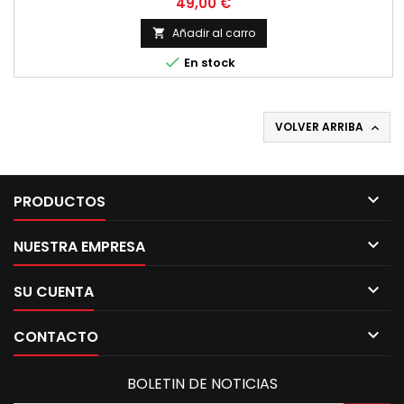
Precio
49,00 €
Añadir al carro


En stock
VOLVER ARRIBA


PRODUCTOS

NUESTRA EMPRESA

SU CUENTA

CONTACTO
BOLETIN DE NOTICIAS