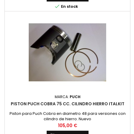

En stock
MARCA:
PUCH
PISTON PUCH COBRA 75 CC. CILINDRO HIERRO ITALKIT
Piston para Puch Cobra en diametro 48 para versiones con
cilindro de hierro. Nuevo
Precio
105,00 €