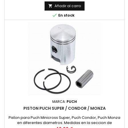
Añadir al carro


En stock
MARCA:
PUCH
PISTON PUCH SUPER / CONDOR / MONZA
Piston para Puch Minicross Super, Puch Condor, Puch Monza
en diferentes diametros. Medidas en la seccion de
caracteristicas.