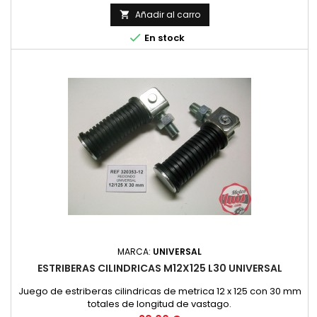
Añadir al carro


En stock
MARCA:
UNIVERSAL
ESTRIBERAS CILINDRICAS M12X125 L30 UNIVERSAL
Juego de estriberas cilindricas de metrica 12 x 125 con 30 mm
totales de longitud de vastago.