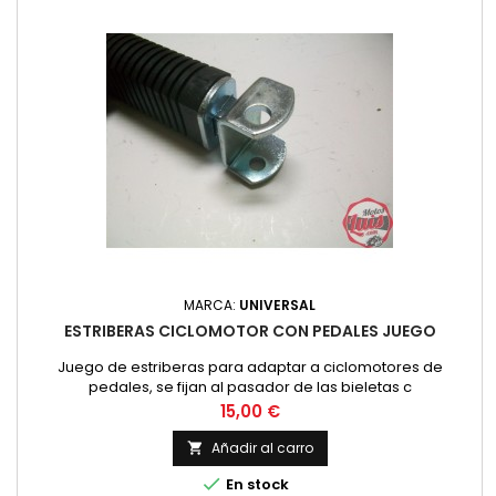
MARCA:
UNIVERSAL
ESTRIBERAS CICLOMOTOR CON PEDALES JUEGO
Juego de estriberas para adaptar a ciclomotores de
pedales, se fijan al pasador de las bieletas c
Precio
15,00 €
Añadir al carro


En stock