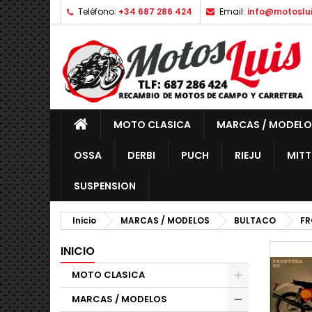
Teléfono:
+34 687 286 424
Email:
info@motoslu
MOTO CLASICA
MARCAS / MODELO
OSSA
DERBI
PUCH
RIEJU
MITT
SUSPENSION
Inicio
MARCAS / MODELOS
BULTACO
FR
INICIO
MOTO CLASICA
MARCAS / MODELOS