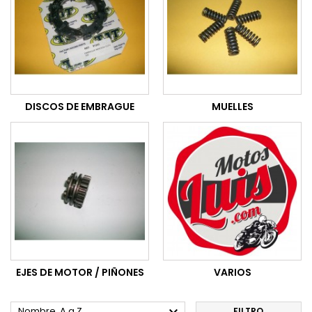
DISCOS DE EMBRAGUE
MUELLES
EJES DE MOTOR / PIÑONES
VARIOS
Nombre, A a Z
FILTRO