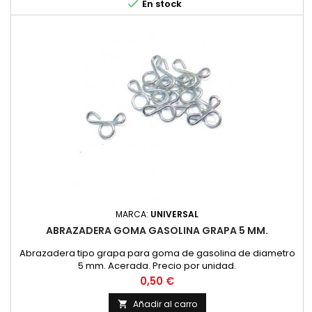

En stock
MARCA:
UNIVERSAL
ABRAZADERA GOMA GASOLINA GRAPA 5 MM.
Abrazadera tipo grapa para goma de gasolina de diametro
5 mm. Acerada. Precio por unidad.
Precio
0,50 €
Añadir al carro
