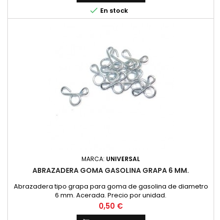

En stock
MARCA:
UNIVERSAL
ABRAZADERA GOMA GASOLINA GRAPA 6 MM.
Abrazadera tipo grapa para goma de gasolina de diametro
6 mm. Acerada. Precio por unidad.
Precio
0,50 €