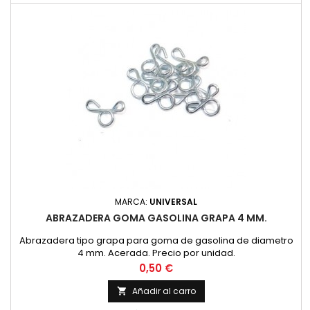
MARCA:
UNIVERSAL
ABRAZADERA GOMA GASOLINA GRAPA 4 MM.
Abrazadera tipo grapa para goma de gasolina de diametro
4 mm. Acerada. Precio por unidad.
Precio
0,50 €
Añadir al carro
