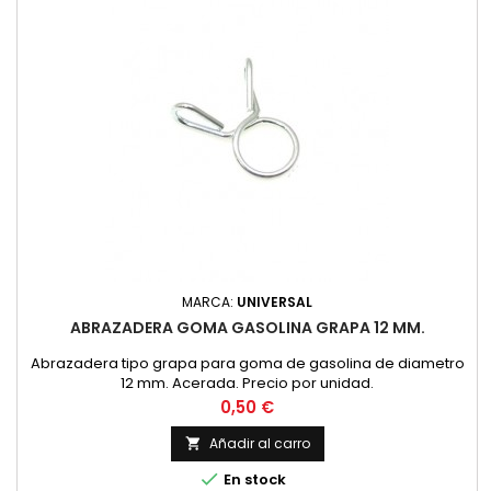
MARCA:
UNIVERSAL
ABRAZADERA GOMA GASOLINA GRAPA 12 MM.
Abrazadera tipo grapa para goma de gasolina de diametro
12 mm. Acerada. Precio por unidad.
Precio
0,50 €
Añadir al carro


En stock