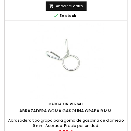
Añadir al carro


En stock
MARCA:
UNIVERSAL
ABRAZADERA GOMA GASOLINA GRAPA 9 MM.
Abrazadera tipo grapa para goma de gasolina de diametro
9 mm. Acerada. Precio por unidad.