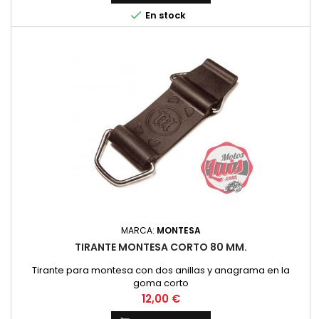

En stock
MARCA:
MONTESA
TIRANTE MONTESA CORTO 80 MM.
Tirante para montesa con dos anillas y anagrama en la
goma corto
Precio
12,00 €