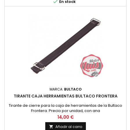

En stock
MARCA:
BULTACO
TIRANTE CAJA HERRAMIENTAS BULTACO FRONTERA
Tirante de cierre para la caja de herramientas de la Bultaco
Frontera. Precio por unidad, con ana
Precio
14,00 €
Añadir al carro
