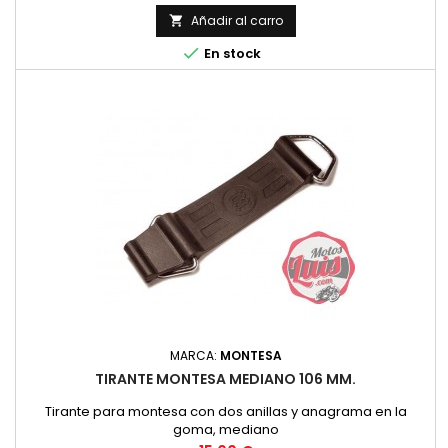
Añadir al carro


En stock
MARCA:
MONTESA
TIRANTE MONTESA MEDIANO 106 MM.
Tirante para montesa con dos anillas y anagrama en la
goma, mediano