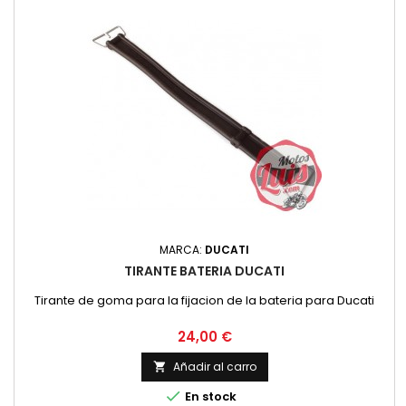
MARCA:
DUCATI
TIRANTE BATERIA DUCATI
Tirante de goma para la fijacion de la bateria para Ducati
Precio
24,00 €
Añadir al carro


En stock