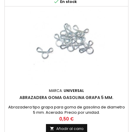

En stock
MARCA:
UNIVERSAL
ABRAZADERA GOMA GASOLINA GRAPA 5 MM.
Abrazadera tipo grapa para goma de gasolina de diametro
5 mm. Acerada. Precio por unidad.
Precio
0,50 €
Añadir al carro
