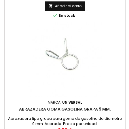
Añadir al carro


En stock
MARCA:
UNIVERSAL
ABRAZADERA GOMA GASOLINA GRAPA 9 MM.
Abrazadera tipo grapa para goma de gasolina de diametro
9 mm. Acerada. Precio por unidad.