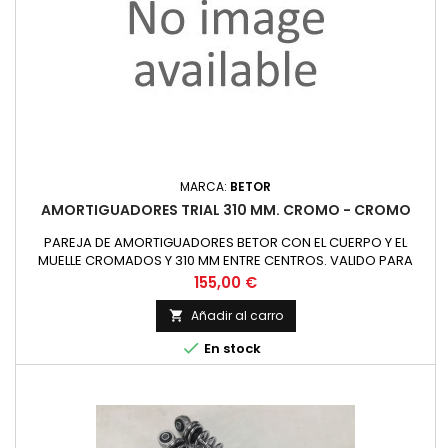
MARCA:
BETOR
AMORTIGUADORES TRIAL 310 MM. CROMO - CROMO
PAREJA DE AMORTIGUADORES BETOR CON EL CUERPO Y EL
MUELLE CROMADOS Y 310 MM ENTRE CENTROS. VALIDO PARA
MUCHOS CICLOMOTORES
Precio
155,00 €
Añadir al carro


En stock