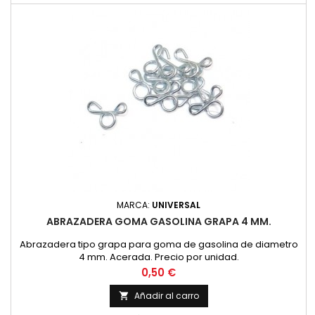
MARCA:
UNIVERSAL
ABRAZADERA GOMA GASOLINA GRAPA 4 MM.
Abrazadera tipo grapa para goma de gasolina de diametro
4 mm. Acerada. Precio por unidad.
Precio
0,50 €
Añadir al carro
