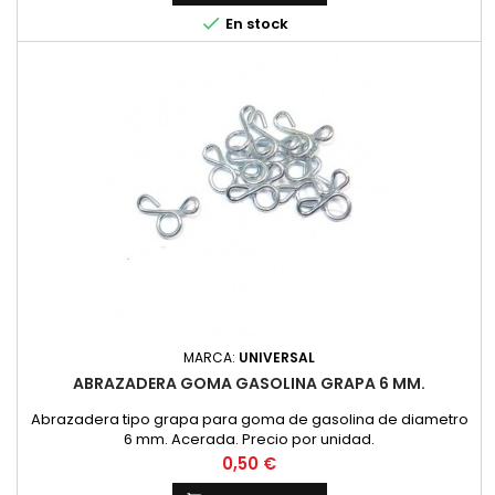

En stock
MARCA:
UNIVERSAL
ABRAZADERA GOMA GASOLINA GRAPA 6 MM.
Abrazadera tipo grapa para goma de gasolina de diametro
6 mm. Acerada. Precio por unidad.
Precio
0,50 €