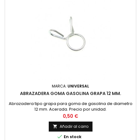
MARCA:
UNIVERSAL
ABRAZADERA GOMA GASOLINA GRAPA 12 MM.
Abrazadera tipo grapa para goma de gasolina de diametro
12 mm. Acerada. Precio por unidad.
Precio
0,50 €
Añadir al carro


En stock