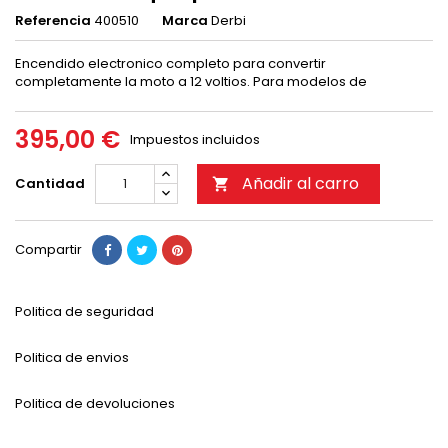
Referencia
400510
Marca
Derbi
Encendido electronico completo para convertir
completamente la moto a 12 voltios. Para modelos de
395,00 €
Impuestos incluidos
Añadir al carro
Cantidad

Compartir
Politica de seguridad
Politica de envios
Politica de devoluciones