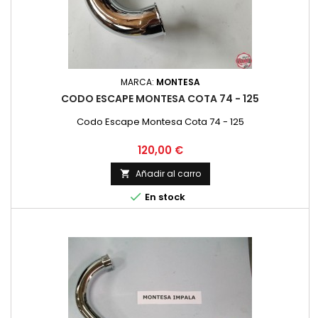
MARCA:
MONTESA
CODO ESCAPE MONTESA COTA 74 - 125
Codo Escape Montesa Cota 74 - 125
Precio
120,00 €
Añadir al carro


En stock