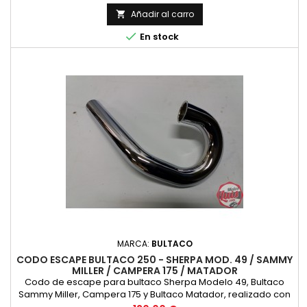
Añadir al carro


En stock
MARCA:
BULTACO
CODO ESCAPE BULTACO 250 - SHERPA MOD. 49 / SAMMY
MILLER / CAMPERA 175 / MATADOR
Codo de escape para bultaco Sherpa Modelo 49, Bultaco
Sammy Miller, Campera 175 y Bultaco Matador, realizado con
la mejor calidad fiel replica del original. NUEVO