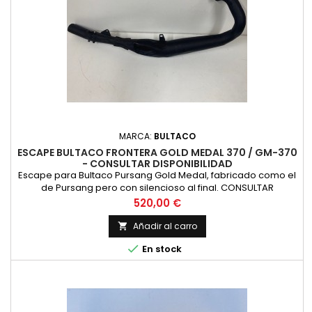
MARCA:
BULTACO
ESCAPE BULTACO FRONTERA GOLD MEDAL 370 / GM-370
- CONSULTAR DISPONIBILIDAD
Escape para Bultaco Pursang Gold Medal, fabricado como el
de Pursang pero con silencioso al final. CONSULTAR
DISPONIBILIDAD
Precio
520,00 €
Añadir al carro


En stock