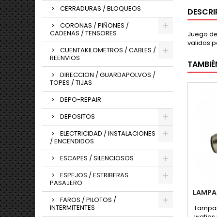
CERRADURAS / BLOQUEOS
DESCRI
CORONAS / PIÑONES /
CADENAS / TENSORES
Juego de
validos p
CUENTAKILOMETROS / CABLES /
REENVIOS
TAMBIÉ
DIRECCION / GUARDAPOLVOS /
TOPES / TIJAS
DEPO-REPAIR
DEPOSITOS
ELECTRICIDAD / INSTALACIONES
/ ENCENDIDOS
ESCAPES / SILENCIOSOS
ESPEJOS / ESTRIBERAS
PASAJERO
LAMPA
FAROS / PILOTOS /
INTERMITENTES
Lampara
watios 