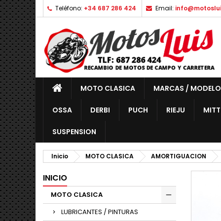
Teléfono:
+34 687 286 424
Email:
info@motoslu
MOTO CLASICA
MARCAS / MODELO
OSSA
DERBI
PUCH
RIEJU
MITT
SUSPENSION
Inicio
MOTO CLASICA
AMORTIGUACION
INICIO
MOTO CLASICA
LUBRICANTES / PINTURAS