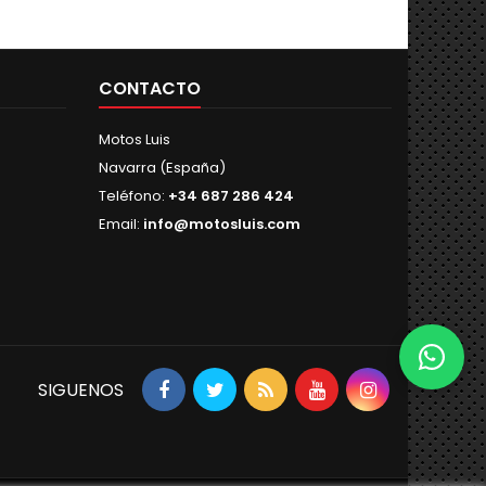
CONTACTO
Motos Luis
Navarra (España)
Teléfono:
+34 687 286 424
Email:
info@motosluis.com
SIGUENOS