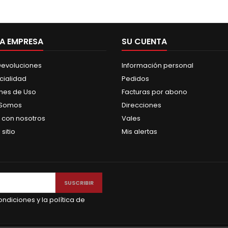
A EMPRESA
SU CUENTA
 Devoluciones
Información personal
cialidad
Pedidos
nes de Uso
Facturas por abono
 Somos
Direcciones
 con nosotros
Vales
sitio
Mis alertas
ndiciones y la política de