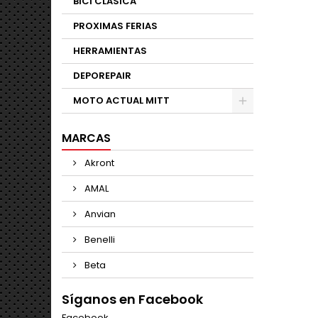
BICI CLASICA
PROXIMAS FERIAS
HERRAMIENTAS
DEPOREPAIR
MOTO ACTUAL MITT
MARCAS
Akront
AMAL
Anvian
Benelli
Beta
Síganos en Facebook
Facebook