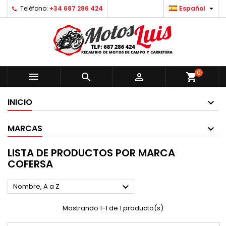

Teléfono:
+34 687 286 424
Español
0



shopping_cart
INICIO
MARCAS
LISTA DE PRODUCTOS POR MARCA
COFERSA

Nombre, A a Z
Mostrando 1-1 de 1 producto(s)