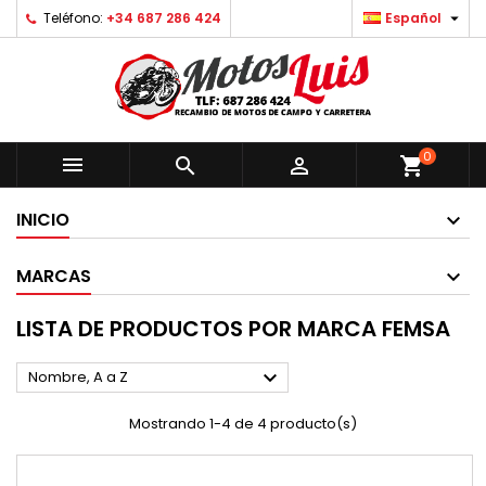

Teléfono:
+34 687 286 424
Español
0



shopping_cart
INICIO
MARCAS
LISTA DE PRODUCTOS POR MARCA FEMSA

Nombre, A a Z
Mostrando 1-4 de 4 producto(s)