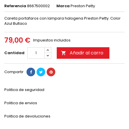
Referencia
8667500002
Marca
Preston Petty
Careta portafaros con lampara halogena Preston Petty. Color
Azul Bultaco
79,00 €
Impuestos incluidos
Añadir al carro
Cantidad

Compartir
Politica de seguridad
Politica de envios
Politica de devoluciones