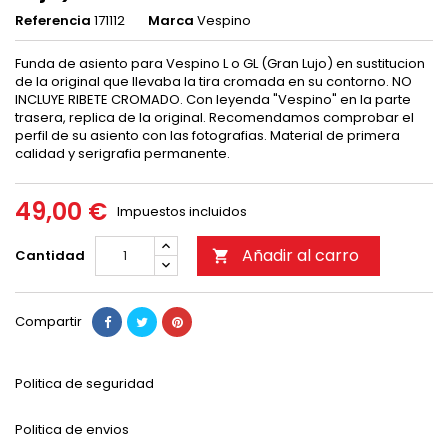
Referencia
171112
Marca
Vespino
Funda de asiento para Vespino L o GL (Gran Lujo) en sustitucion
de la original que llevaba la tira cromada en su contorno. NO
INCLUYE RIBETE CROMADO. Con leyenda "Vespino" en la parte
trasera, replica de la original. Recomendamos comprobar el
perfil de su asiento con las fotografias. Material de primera
calidad y serigrafia permanente.
49,00 €
Impuestos incluidos
Añadir al carro
Cantidad

Compartir
Politica de seguridad
Politica de envios