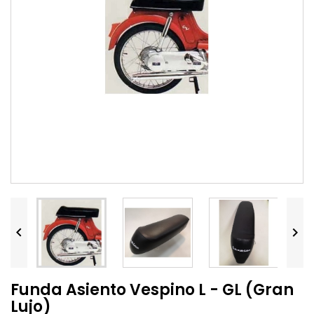


Funda Asiento Vespino L - GL (Gran
Lujo)