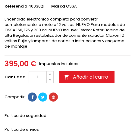
Referencia
4003021
Marca
OSSA
Encendido electronico completo para convertir
completamente la moto a 12 voltios. NUEVO Para modelos de
OSSA 160, 175 y 230 cc. NUEVO Incluye: Estator Rotor Bobina de
alta Regulador/estabilizador de corriente Extractor Claxon 12
voltios Bujia y lamparas de cortesia Instrucciones y esquema
de montaje
395,00 €
Impuestos incluidos
Añadir al carro
Cantidad

Compartir
Politica de seguridad
Politica de envios