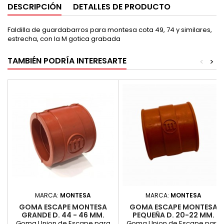
DESCRIPCIÓN
DETALLES DE PRODUCTO
Faldilla de guardabarros para montesa cota 49, 74 y similares,
estrecha, con la M gotica grabada
TAMBIÉN PODRÍA INTERESARTE
<
>
MARCA:
MONTESA
MARCA:
MONTESA
GOMA ESCAPE MONTESA
GOMA ESCAPE MONTESA
GRANDE D. 44 - 46 MM.
PEQUEÑA D. 20-22 MM.
Goma Union de Escape para
Goma Union de Escape para