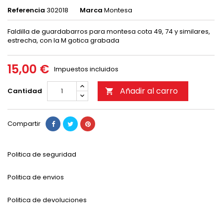
Referencia
302018
Marca
Montesa
Faldilla de guardabarros para montesa cota 49, 74 y similares,
estrecha, con la M gotica grabada
15,00 €
Impuestos incluidos
Añadir al carro
Cantidad

Compartir
Politica de seguridad
Politica de envios
Politica de devoluciones