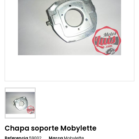
Chapa soporte Mobylette
Referencia
59002
Marca
Mobylette