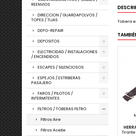
REENVIOS
DESCRI
DIRECCION / GUARDAPOLVOS /
TOPES / TIJAS
Tobera en
DEPO-REPAIR
TAMBIÉ
DEPOSITOS
ELECTRICIDAD / INSTALACIONES
/ ENCENDIDOS
ESCAPES / SILENCIOSOS
ESPEJOS / ESTRIBERAS
PASAJERO
FAROS / PILOTOS /
INTERMITENTES
FILTROS / TOBERAS FILTRO
Filtros Aire
HERR
Filtros Aceite
Tirante