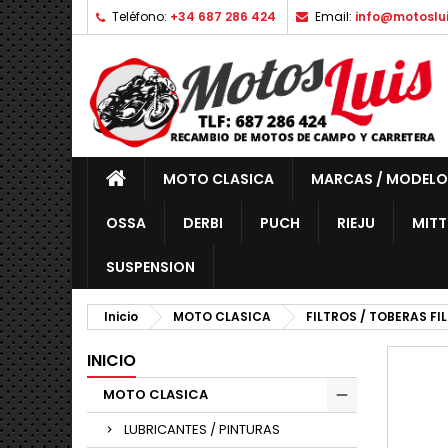
Teléfono:
+34 687 286 424
Email:
info@motoslu
MOTO CLASICA
MARCAS / MODELO
OSSA
DERBI
PUCH
RIEJU
MITT
SUSPENSION
Inicio
MOTO CLASICA
FILTROS / TOBERAS FI
INICIO
MOTO CLASICA
LUBRICANTES / PINTURAS