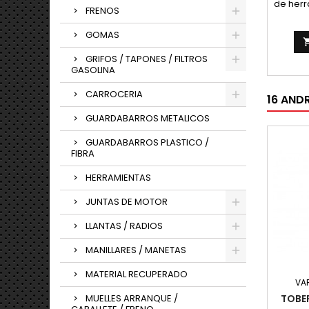
de herr
FRENOS
Fronte
GOMAS
GRIFOS / TAPONES / FILTROS
GASOLINA
CARROCERIA
16 AND
GUARDABARROS METALICOS
GUARDABARROS PLASTICO /
FIBRA
HERRAMIENTAS
JUNTAS DE MOTOR
LLANTAS / RADIOS
MANILLARES / MANETAS
MATERIAL RECUPERADO
VA
MUELLES ARRANQUE /
TOBE