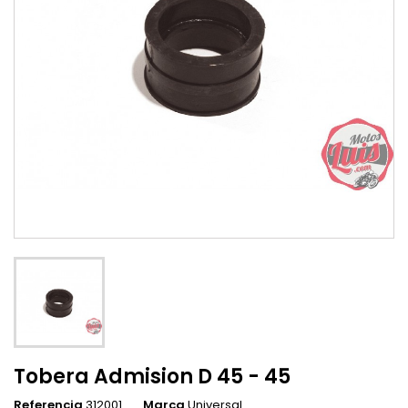
Tobera Admision D 45 - 45
Referencia
312001
Marca
Universal