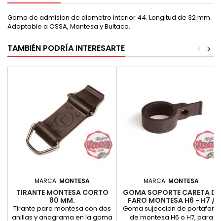
Goma de admision de diametro interior 44. Longitud de 32 mm.
Adaptable a OSSA, Montesa y Bultaco.
TAMBIÉN PODRÍA INTERESARTE
<
>
MARCA:
MONTESA
MARCA:
MONTESA
TIRANTE MONTESA CORTO
GOMA SOPORTE CARETA DE
80 MM.
FARO MONTESA H6 - H7 /
COTA
Tirante para montesa con dos
Goma sujeccion de portafaro,
anillas y anagrama en la goma
de montesa H6 o H7, para