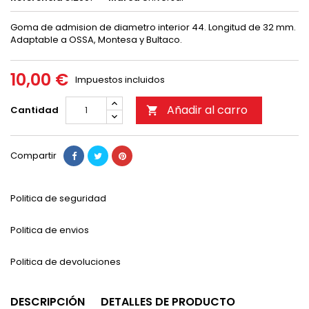
Goma de admision de diametro interior 44. Longitud de 32 mm.
Adaptable a OSSA, Montesa y Bultaco.
10,00 €
Impuestos incluidos
Añadir al carro
Cantidad

Compartir
Politica de seguridad
Politica de envios
Politica de devoluciones
DESCRIPCIÓN
DETALLES DE PRODUCTO