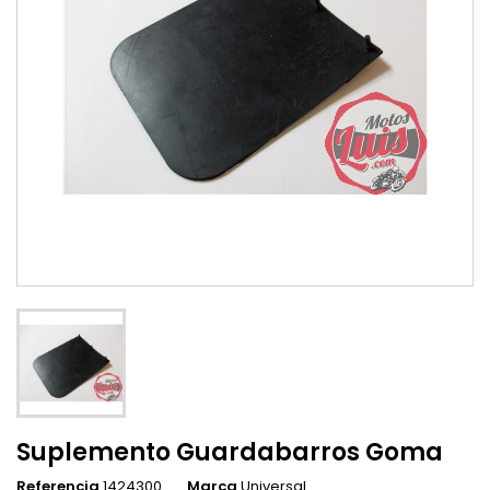
Suplemento Guardabarros Goma
Referencia
1424300
Marca
Universal