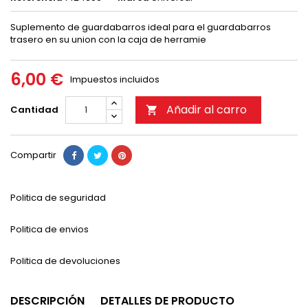
Suplemento de guardabarros ideal para el guardabarros
trasero en su union con la caja de herramie
6,00 €
Impuestos incluidos
Añadir al carro
Cantidad

Compartir
Politica de seguridad
Politica de envios
Politica de devoluciones
DESCRIPCIÓN
DETALLES DE PRODUCTO