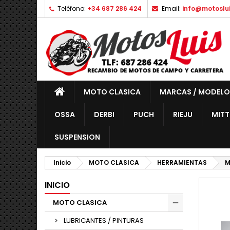
Teléfono:
+34 687 286 424
Email:
info@motoslu
MOTO CLASICA
MARCAS / MODELO
OSSA
DERBI
PUCH
RIEJU
MITT
SUSPENSION
Inicio
MOTO CLASICA
HERRAMIENTAS
M
INICIO
MOTO CLASICA
LUBRICANTES / PINTURAS