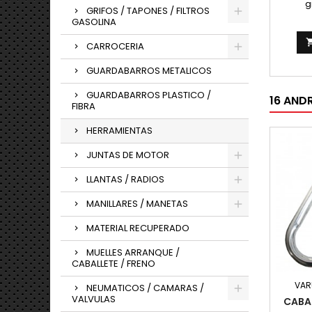
g
GRIFOS / TAPONES / FILTROS
GASOLINA
CARROCERIA
GUARDABARROS METALICOS
GUARDABARROS PLASTICO /
16 AND
FIBRA
HERRAMIENTAS
JUNTAS DE MOTOR
LLANTAS / RADIOS
MANILLARES / MANETAS
MATERIAL RECUPERADO
MUELLES ARRANQUE /
CABALLETE / FRENO
VAR
NEUMATICOS / CAMARAS /
VALVULAS
CABAL