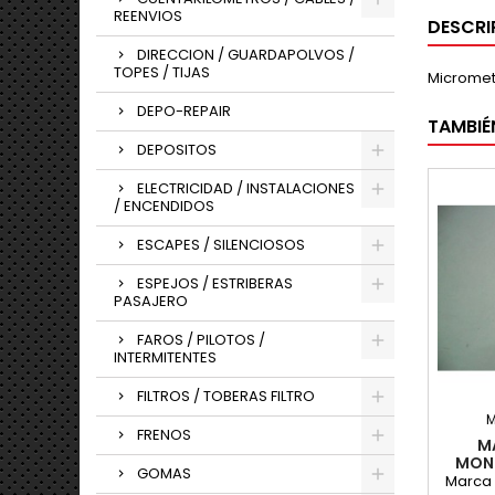
REENVIOS
DESCRI
DIRECCION / GUARDAPOLVOS /
TOPES / TIJAS
Micromet
DEPO-REPAIR
TAMBIÉ
DEPOSITOS
ELECTRICIDAD / INSTALACIONES
/ ENCENDIDOS
ESCAPES / SILENCIOSOS
ESPEJOS / ESTRIBERAS
PASAJERO
FAROS / PILOTOS /
INTERMITENTES
FILTROS / TOBERAS FILTRO
FRENOS
M
MONT
GOMAS
Marca 